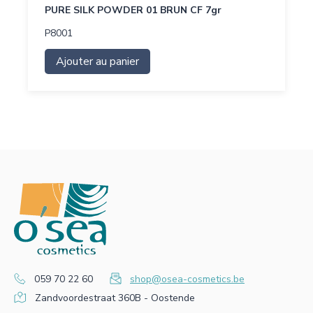
PURE SILK POWDER 01 BRUN CF 7gr
P8001
Ajouter au panier
059 70 22 60
shop@osea-cosmetics.be
Zandvoordestraat 360B - Oostende