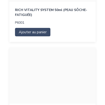
RICH VITALITY SYSTEM 50ml (PEAU SÔCHE-
FATIGUÉE)
P6001
Ajouter au panier