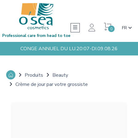
FR
0
Professional care from head to toe
CONGE ANNUEL DU LU.20:07-DI.09.08.26
Produits
Beauty
Crème de jour par votre grossiste