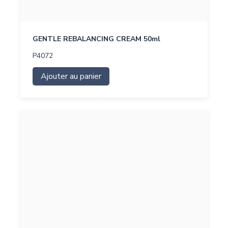
GENTLE REBALANCING CREAM 50ml
P4072
Ajouter au panier