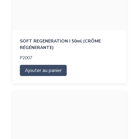
SOFT REGENERATION I 50ml (CRÔME
RÉGÉNERANTE)
P2007
Ajouter au panier