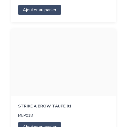
Ajouter au panier
STRIKE A BROW TAUPE 01
MEP018