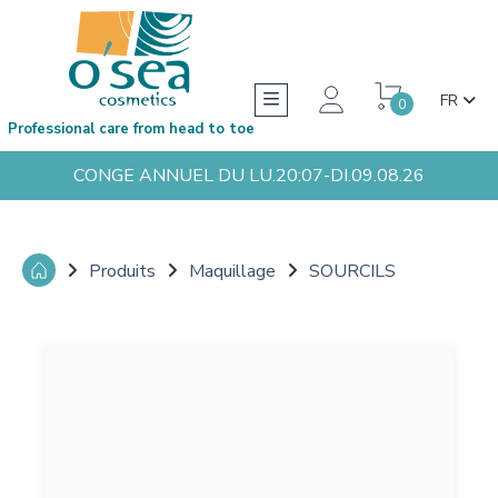
FR
0
Professional care from head to toe
CONGE ANNUEL DU LU.20:07-DI.09.08.26
Produits
Maquillage
SOURCILS