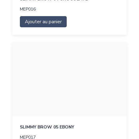
MEP016
Ajouter au panier
SLIMMY BROW 05 EBONY
MEP017