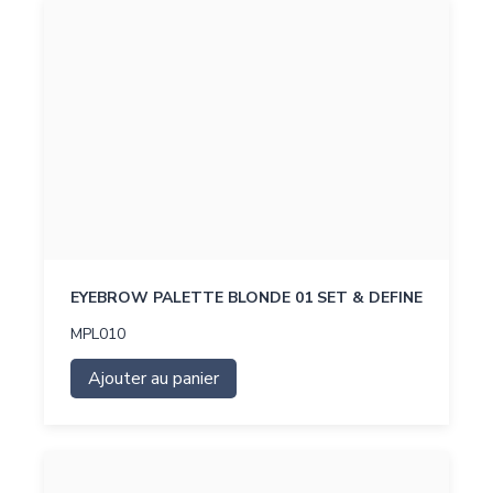
EYEBROW PALETTE BLONDE 01 SET & DEFINE
MPL010
Ajouter au panier