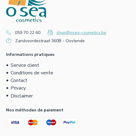
059 70 22 60
shop@osea-cosmetics.be
Zandvoordestraat 360B - Oostende
Informations pratiques
Service client
Conditions de vente
Contact
Privacy
Disclaimer
Nos méthodes de paiement