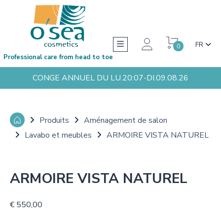
FR
0
Professional care from head to toe
CONGE ANNUEL DU LU.20:07-DI.09.08.26
Produits
Aménagement de salon
Lavabo et meubles
ARMOIRE VISTA NATUREL
ARMOIRE VISTA NATUREL
€ 550,00