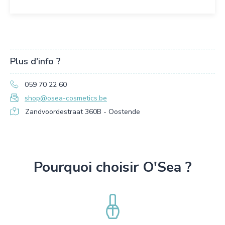
Plus d'info ?
059 70 22 60
shop@osea-cosmetics.be
Zandvoordestraat 360B - Oostende
Pourquoi choisir O'Sea ?