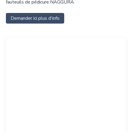
fauteuils de pédicure NAGGURA.
Demander ici plus d'info