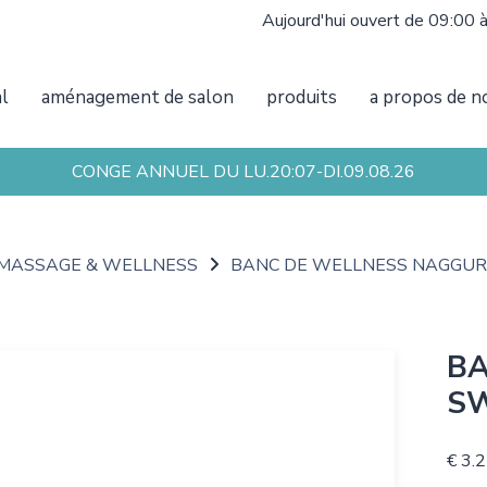
Aujourd'hui ouvert de 09:00 
al
aménagement de salon
produits
a propos de n
CONGE ANNUEL DU LU.20:07-DI.09.08.26
 MASSAGE & WELLNESS
BANC DE WELLNESS NAGGUR
BA
SW
€ 3.