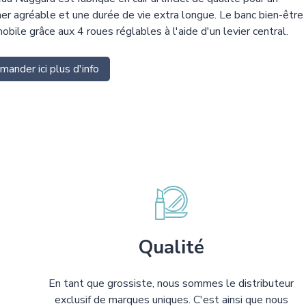
er agréable et une durée de vie extra longue. Le banc bien-être
obile grâce aux 4 roues réglables à l'aide d'un levier central.
ander ici plus d'info
Qualité
En tant que grossiste, nous sommes le distributeur
exclusif de marques uniques. C'est ainsi que nous