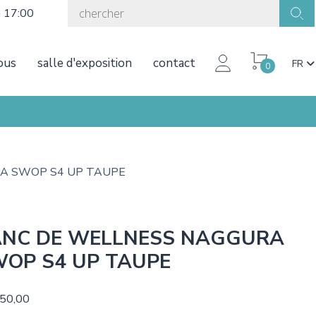
à 17:00
ous
salle d'exposition
contact
FR
0
A SWOP S4 UP TAUPE
NC DE WELLNESS NAGGURA
OP S4 UP TAUPE
250,00