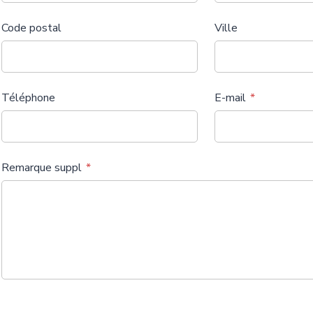
Code postal
Ville
Téléphone
E-mail
Remarque suppl