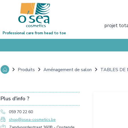
projet tot
Professional care from head to toe
Produits
Aménagement de salon
TABLES DE
Plus d'info ?
059 70 22 60
shop@osea-cosmetics.be
Zandvoordestraat 360B - Oostende