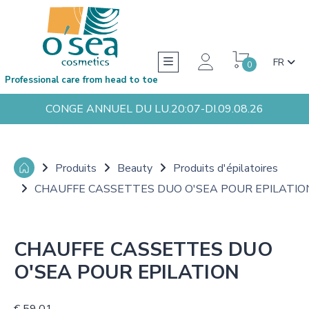
FR
0
Professional care from head to toe
CONGE ANNUEL DU LU.20:07-DI.09.08.26
Produits
Beauty
Produits d'épilatoires
CHAUFFE CASSETTES DUO O'SEA POUR EPILATIO
CHAUFFE CASSETTES DUO
O'SEA POUR EPILATION