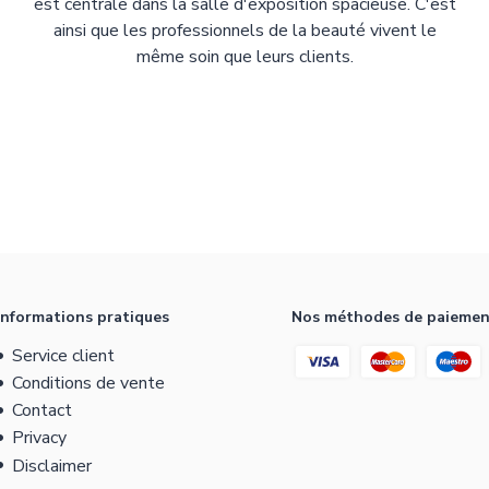
est centrale dans la salle d'exposition spacieuse. C'est
ainsi que les professionnels de la beauté vivent le
même soin que leurs clients.
Informations pratiques
Nos méthodes de paieme
Service client
Conditions de vente
Contact
Privacy
Disclaimer