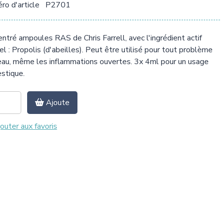
o d'article
P2701
ntré ampoules RAS de Chris Farrell, avec l'ingrédient actif
el : Propolis (d'abeilles). Peut être utilisé pour tout problème
au, même les inflammations ouvertes. 3x 4ml pour un usage
stique.
Ajoute
outer aux favoris