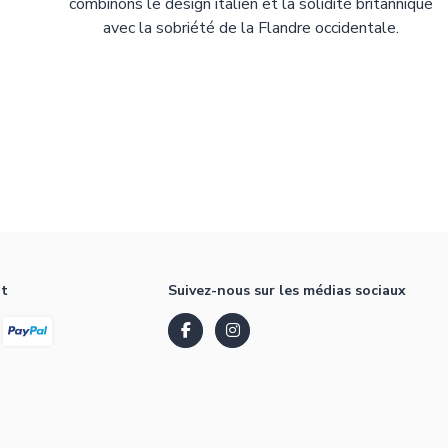
combinons le design italien et la solidité britannique
avec la sobriété de la Flandre occidentale.
nt
Suivez-nous sur les médias sociaux