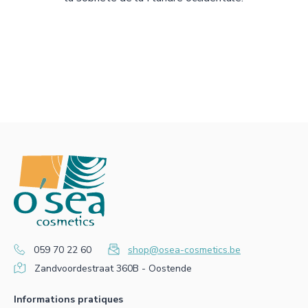
059 70 22 60
shop@osea-cosmetics.be
Zandvoordestraat 360B - Oostende
Informations pratiques