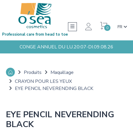
FR
0
Professional care from head to toe
CONGE ANNUEL DU LU.20:07-DI.09.08.26
Produits
Maquillage
CRAYON POUR LES YEUX
EYE PENCIL NEVERENDING BLACK
EYE PENCIL NEVERENDING
BLACK