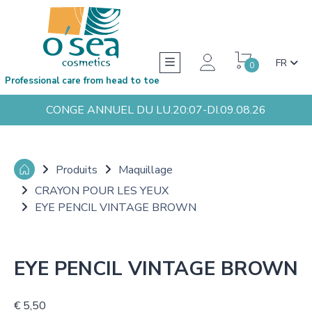
FR
0
Professional care from head to toe
CONGE ANNUEL DU LU.20:07-DI.09.08.26
Produits
Maquillage
CRAYON POUR LES YEUX
EYE PENCIL VINTAGE BROWN
EYE PENCIL VINTAGE BROWN
€ 5,50