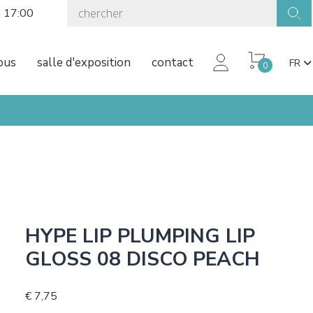
à 17:00
ous
salle d'exposition
contact
FR
0
HYPE LIP PLUMPING LIP
GLOSS 08 DISCO PEACH
€ 7,75