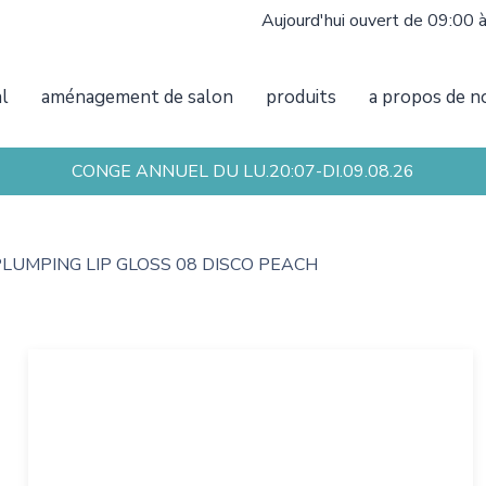
Aujourd'hui ouvert de 09:00 
al
aménagement de salon
produits
a propos de n
CONGE ANNUEL DU LU.20:07-DI.09.08.26
PLUMPING LIP GLOSS 08 DISCO PEACH