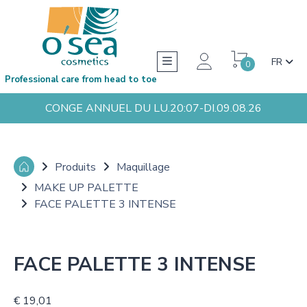
FR
0
Professional care from head to toe
CONGE ANNUEL DU LU.20:07-DI.09.08.26
Produits
Maquillage
MAKE UP PALETTE
FACE PALETTE 3 INTENSE
FACE PALETTE 3 INTENSE
€ 19,01