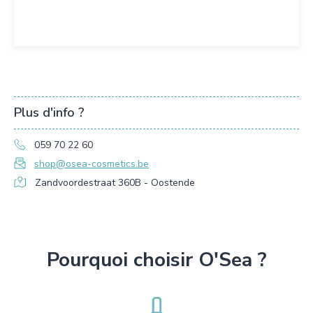
Plus d'info ?
059 70 22 60
shop@osea-cosmetics.be
Zandvoordestraat 360B - Oostende
Pourquoi choisir O'Sea ?