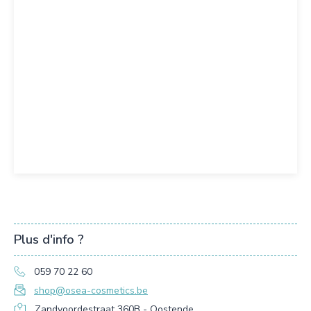
Plus d'info ?
059 70 22 60
shop@osea-cosmetics.be
Zandvoordestraat 360B - Oostende