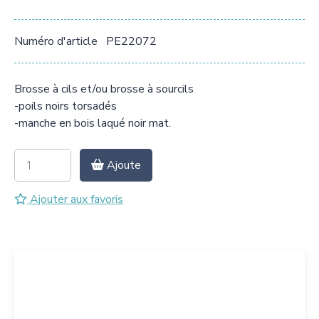
Numéro d'article
PE22072
Brosse à cils et/ou brosse à sourcils
-poils noirs torsadés
-manche en bois laqué noir mat.
Ajoute
Ajouter aux favoris