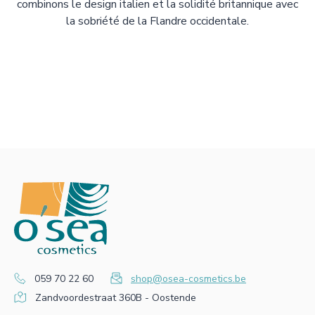
combinons le design italien et la solidité britannique avec
la sobriété de la Flandre occidentale.
059 70 22 60
shop@osea-cosmetics.be
Zandvoordestraat 360B - Oostende