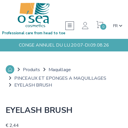
FR
0
Professional care from head to toe
CONGE ANNUEL DU LU.20:07-DI.09.08.26
Produits
Maquillage
PINCEAUX ET EPONGES A MAQUILLAGES
EYELASH BRUSH
EYELASH BRUSH
€ 2,44