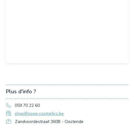
Plus d'info ?
059 70 22 60
shop@osea-cosmetics.be
Zandvoordestraat 360B - Oostende