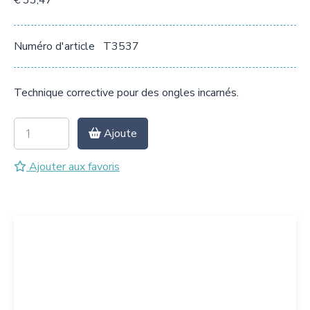
€ 33,47
Numéro d'article
T3537
Technique corrective pour des ongles incarnés.
Ajoute
Ajouter aux favoris