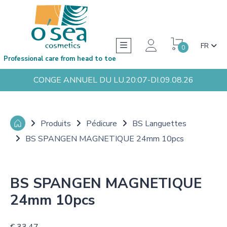
FR
0
Professional care from head to toe
CONGE ANNUEL DU LU.20:07-DI.09.08.26
Produits
Pédicure
BS Languettes
BS SPANGEN MAGNETIQUE 24mm 10pcs
BS SPANGEN MAGNETIQUE
24mm 10pcs