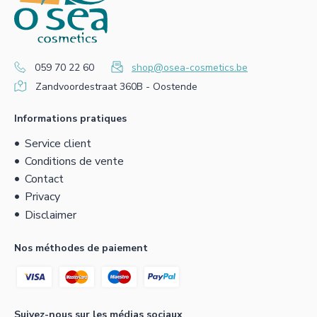
059 70 22 60
shop@osea-cosmetics.be
Zandvoordestraat 360B - Oostende
Informations pratiques
Service client
Conditions de vente
Contact
Privacy
Disclaimer
Nos méthodes de paiement
Suivez-nous sur les médias sociaux