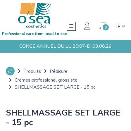
FR
0
Professional care from head to toe
CONGE ANNUEL DU LU.20:07-DI.09.08.26
Produits
Pédicure
Crèmes professionel grossiste
SHELLMASSAGE SET LARGE - 15 pc
SHELLMASSAGE SET LARGE
- 15 pc