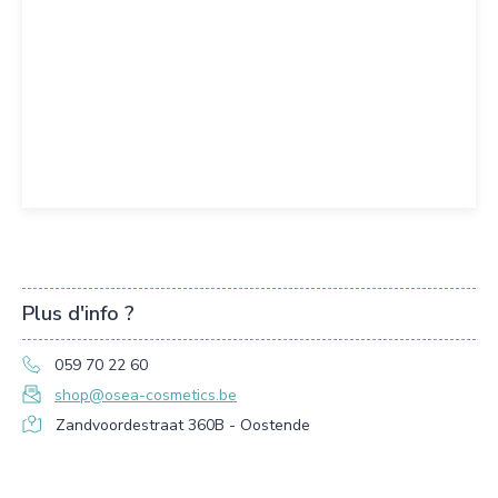
Plus d'info ?
059 70 22 60
shop@osea-cosmetics.be
Zandvoordestraat 360B - Oostende