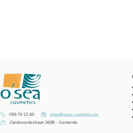
059 70 22 60
shop@osea-cosmetics.be
Zandvoordestraat 360B - Oostende