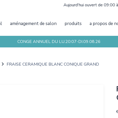
Aujourd'hui ouvert de 09:00 
al
aménagement de salon
produits
a propos de n
CONGE ANNUEL DU LU.20:07-DI.09.08.26
FRAISE CERAMIQUE BLANC CONIQUE GRAND