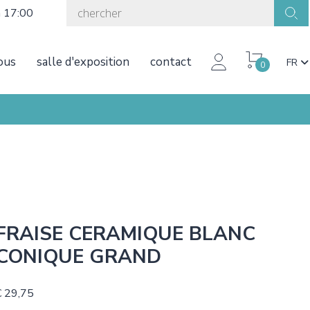
à 17:00
ous
salle d'exposition
contact
FR
0
FRAISE CERAMIQUE BLANC
CONIQUE GRAND
€ 29,75