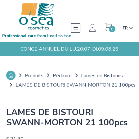
FR
0
Professional care from head to toe
CONGE ANNUEL DU LU.20:07-DI.09.08.26
Produits
Pédicure
Lames de Bistouris
LAMES DE BISTOURI SWANN-MORTON 21 100pcs
LAMES DE BISTOURI
SWANN-MORTON 21 100pcs