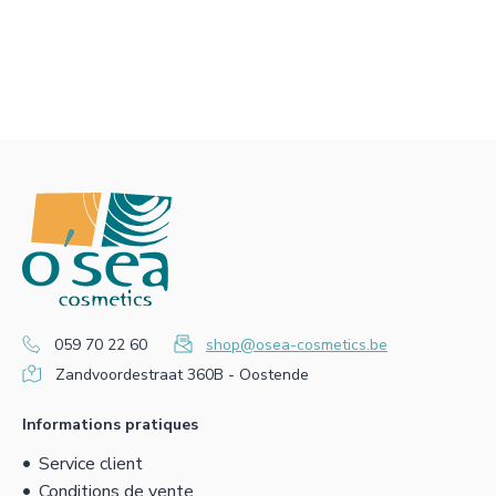
059 70 22 60
shop@osea-cosmetics.be
Zandvoordestraat 360B - Oostende
Informations pratiques
Service client
Conditions de vente