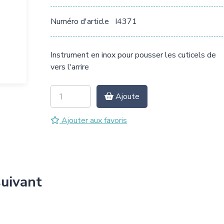
Numéro d'article
I4371
Instrument en inox pour pousser les cuticels de
vers l'arrire
Ajoute
Ajouter aux favoris
suivant