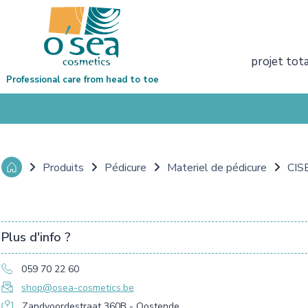
projet tot
Professional care from head to toe
Produits
Pédicure
Materiel de pédicure
CIS
Plus d'info ?
059 70 22 60
shop@osea-cosmetics.be
Zandvoordestraat 360B - Oostende