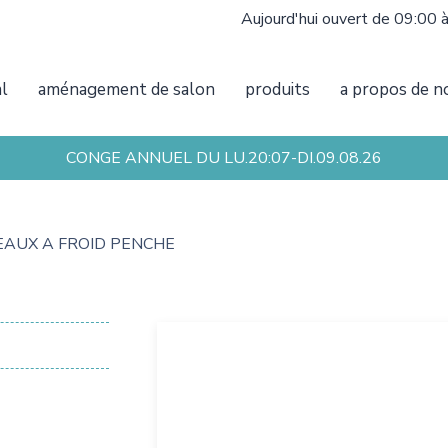
Aujourd'hui ouvert de 09:00 
al
aménagement de salon
produits
a propos de n
CONGE ANNUEL DU LU.20:07-DI.09.08.26
EAUX A FROID PENCHE