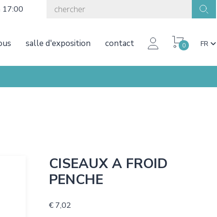
à 17:00
ous
salle d'exposition
contact
FR
0
CISEAUX A FROID
PENCHE
€ 7,02