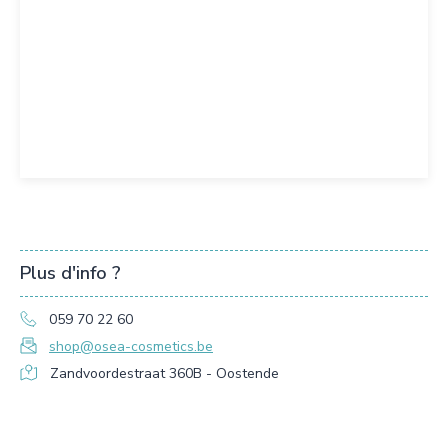
Plus d'info ?
059 70 22 60
shop@osea-cosmetics.be
Zandvoordestraat 360B - Oostende