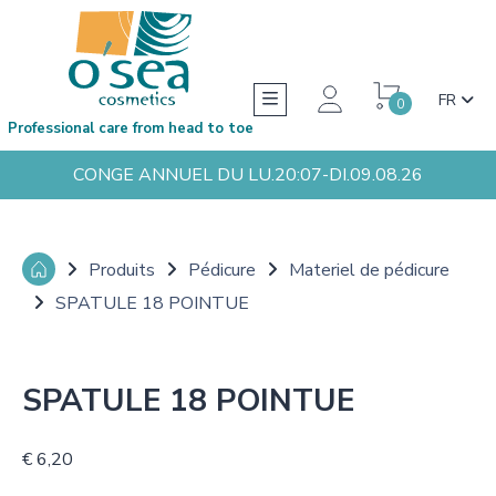
FR
0
Professional care from head to toe
CONGE ANNUEL DU LU.20:07-DI.09.08.26
Produits
Pédicure
Materiel de pédicure
SPATULE 18 POINTUE
SPATULE 18 POINTUE
€ 6,20