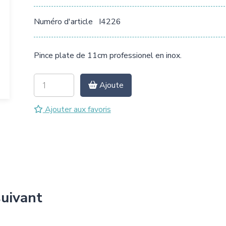
Numéro d'article
I4226
Pince plate de 11cm professionel en inox.
Ajoute
Ajouter aux favoris
suivant