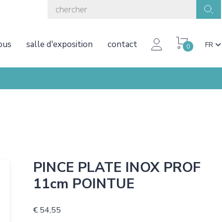
ous
salle d'exposition
contact
FR
0
PINCE PLATE INOX PROF
11cm POINTUE
€ 54,55