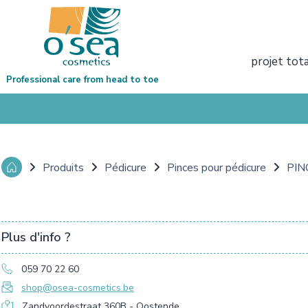
projet tot
Professional care from head to toe
Produits
Pédicure
Pinces pour pédicure
PIN
Plus d'info ?
059 70 22 60
shop@osea-cosmetics.be
Zandvoordestraat 360B - Oostende