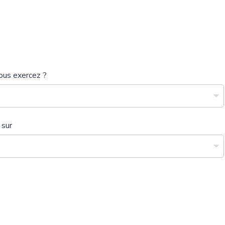
ous exercez ?
 sur