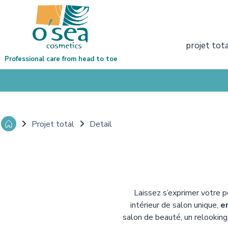
projet tot
Professional care from head to toe
Projet total
Detail
Laissez s’exprimer votre 
intérieur de salon unique,
e
salon de beauté, un relooking 