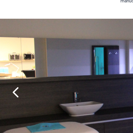
manuc
Précédent