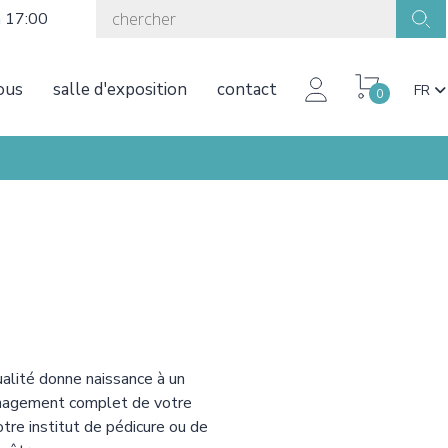
à 17:00
ous
salle d'exposition
contact
FR
0
ualité donne naissance à un
nagement complet de votre
otre institut de pédicure ou de