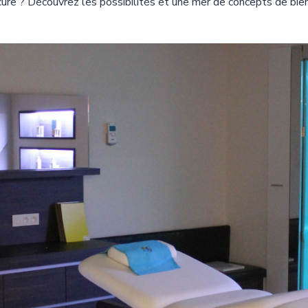
ure ? Découvrez les possibilités et une mer de concepts de bien