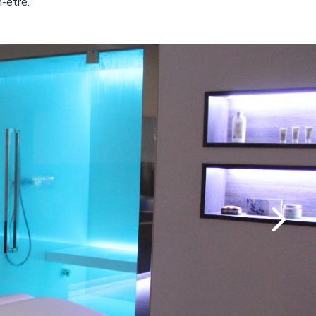
-être.
Suivant