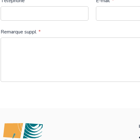
Téléphone
E-mail
Remarque suppl