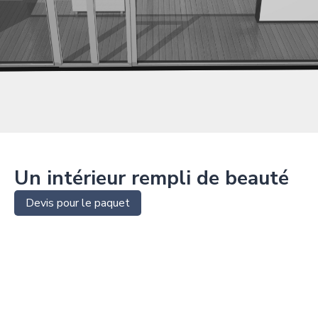
Un intérieur rempli de beauté
Devis pour le paquet