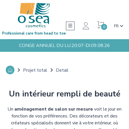
FR
0
Professional care from head to toe
CONGE ANNUEL DU LU.20:07-DI.09.08.26
Projet total
Detail
Un intérieur rempli de beauté
Un
aménagement de salon sur mesure
voit le jour en
fonction de vos préférences. Des décorateurs et des
créateurs spécialisés donnent vie à votre intérieur, où