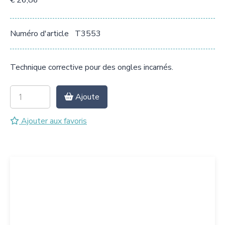
€ 26,86
Numéro d'article
T3553
Technique corrective pour des ongles incarnés.
Ajoute
Ajouter aux favoris