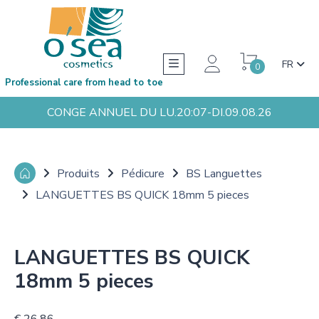
FR
0
Professional care from head to toe
CONGE ANNUEL DU LU.20:07-DI.09.08.26
Produits
Pédicure
BS Languettes
LANGUETTES BS QUICK 18mm 5 pieces
LANGUETTES BS QUICK
18mm 5 pieces