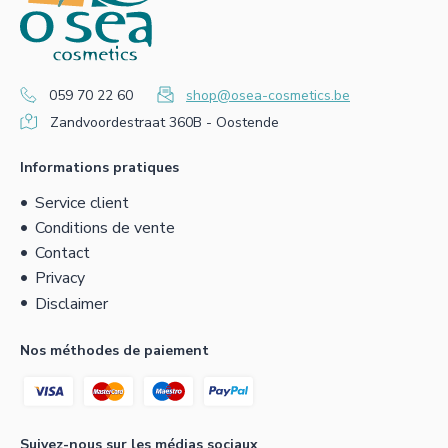
059 70 22 60
shop@osea-cosmetics.be
Zandvoordestraat 360B - Oostende
Informations pratiques
Service client
Conditions de vente
Contact
Privacy
Disclaimer
Nos méthodes de paiement
Suivez-nous sur les médias sociaux