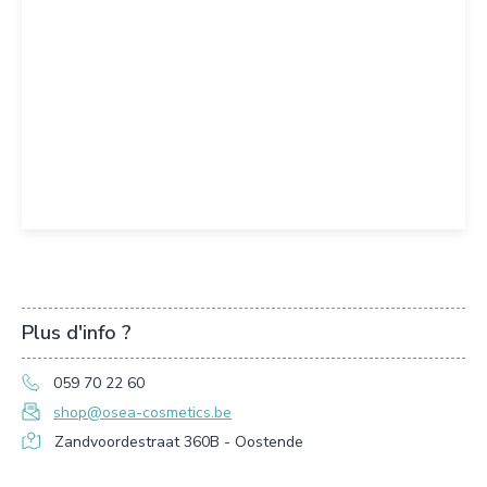
Plus d'info ?
059 70 22 60
shop@osea-cosmetics.be
Zandvoordestraat 360B - Oostende