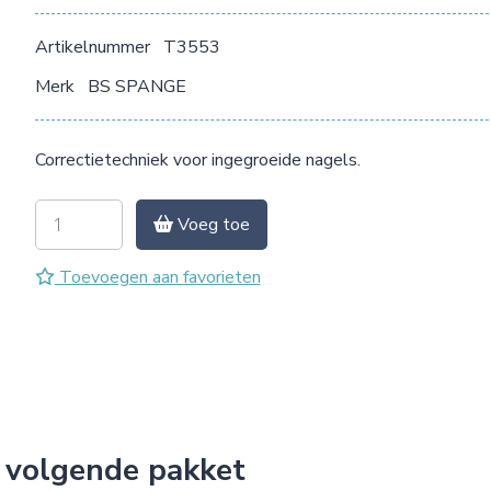
Artikelnummer
T3553
Merk
BS SPANGE
Correctietechniek voor ingegroeide nagels.
Voeg toe
Toevoegen aan favorieten
 volgende pakket