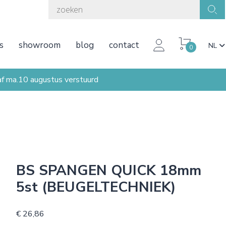
s
showroom
blog
contact
NL
0
ma.10 augustus verstuurd
BS SPANGEN QUICK 18mm
5st (BEUGELTECHNIEK)
€ 26,86