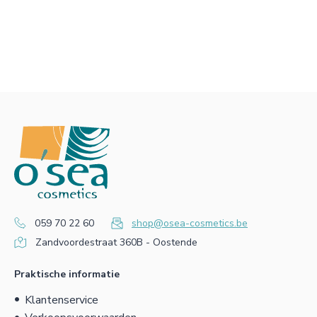
059 70 22 60
shop@osea-cosmetics.be
Zandvoordestraat 360B - Oostende
Praktische informatie
Klantenservice