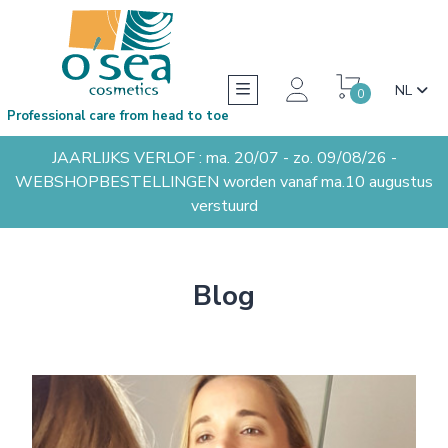
NL
0
Professional care from head to toe
JAARLIJKS VERLOF : ma. 20/07 - zo. 09/08/26 -
WEBSHOPBESTELLINGEN worden vanaf ma.10 augustus
verstuurd
Blog