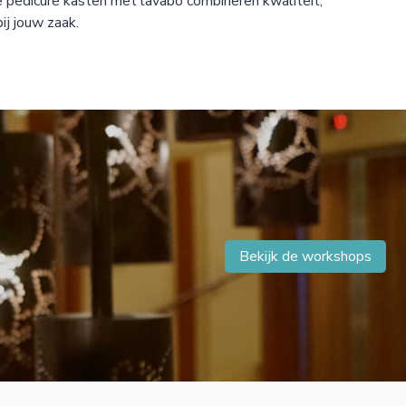
ze pedicure kasten met lavabo combineren kwaliteit,
ij jouw zaak.
Bekijk de workshops