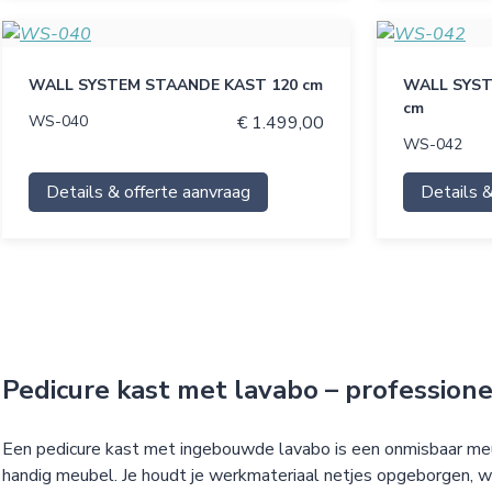
WALL SYSTEM STAANDE KAST 120 cm
WALL SYST
cm
WS-040
€ 1.499,00
WS-042
Details & offerte aanvraag
Details &
Pedicure kast met lavabo – professionee
Een pedicure kast met ingebouwde lavabo is een onmisbaar meub
handig meubel. Je houdt je werkmateriaal netjes opgeborgen, w