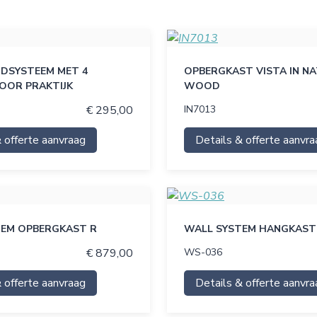
DSYSTEEM MET 4
OPBERGKAST VISTA IN N
OOR PRAKTIJK
WOOD
€ 295,00
IN7013
 offerte aanvraag
Details & offerte aanvra
TEM OPBERGKAST R
WALL SYSTEM HANGKAST 
€ 879,00
WS-036
 offerte aanvraag
Details & offerte aanvra