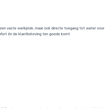
en een vaste werkplek, maar ook directe toegang tot water voor
mfort én de klantbeleving ten goede komt.