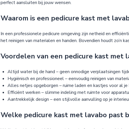
perfect aansluiten bij jouw wensen.
Waarom is een pedicure kast met lavabo
In een professionele pedicure omgeving zijn netheid en efficiën
het reinigen van materialen en handen. Bovendien houdt zo’n ka
Voordelen van een pedicure kast met 
Altijd water bij de hand – geen onnodige verplaatsingen tij
Hygiënisch en professioneel – eenvoudig reinigen van mater
Alles netjes opgeborgen – ruime laden en kastjes voor al j
Efficiënt werken – slimme indeling met ruimte voor apparatu
Aantrekkelijk design – een stijlvolle aanvulling op je interieu
Welke pedicure kast met lavabo past bi