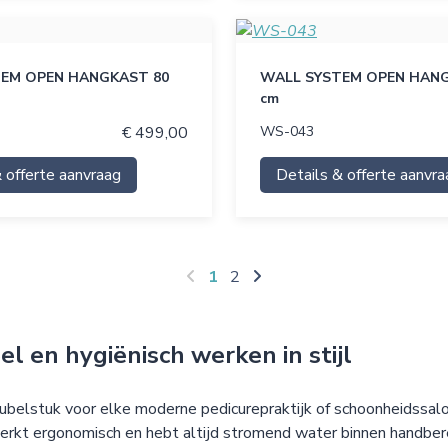
EM OPEN HANGKAST 80
WALL SYSTEM OPEN HANG
cm
€ 499,00
WS-043
 offerte aanvraag
Details & offerte aanvra
1
2
l en hygiënisch werken in stijl
elstuk voor elke moderne pedicurepraktijk of schoonheidssalon.
erkt ergonomisch en hebt altijd stromend water binnen handberei