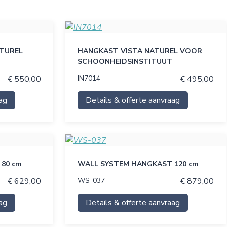
ATUREL
HANGKAST VISTA NATUREL VOOR
SCHOONHEIDSINSTITUUT
€ 550,00
IN7014
€ 495,00
ag
Details & offerte aanvraag
80 cm
WALL SYSTEM HANGKAST 120 cm
€ 629,00
WS-037
€ 879,00
ag
Details & offerte aanvraag