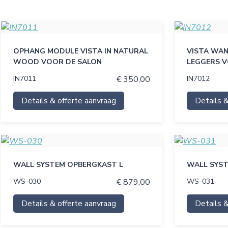
OPHANG MODULE VISTA IN NATURAL
VISTA WAN
WOOD VOOR DE SALON
LEGGERS V
IN7011
€ 350,00
IN7012
Details & offerte aanvraag
Details &
WALL SYSTEM OPBERGKAST L
WALL SYS
WS-030
€ 879,00
WS-031
Details & offerte aanvraag
Details &