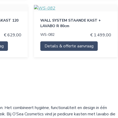
KAST 120
WALL SYSTEM STAANDE KAST +
LAVABO R 80cm
€ 629,00
WS-082
€ 1.499,00
ag
Details & offerte aanvraag
 Het combineert hygiëne, functionaliteit en design in één
k. Bij O’Sea Cosmetics vind je pedicure kasten met lavabo die