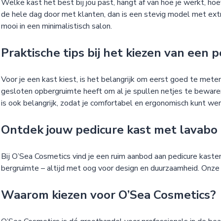
Welke kast het best bij jou past, hangt af van hoe je werkt, ho
de hele dag door met klanten, dan is een stevig model met extr
mooi in een minimalistisch salon.
Praktische tips bij het kiezen van een 
Voor je een kast kiest, is het belangrijk om eerst goed te mete
gesloten opbergruimte heeft om al je spullen netjes te bewaren
is ook belangrijk, zodat je comfortabel en ergonomisch kunt wer
Ontdek jouw pedicure kast met lavabo 
Bij O’Sea Cosmetics vind je een ruim aanbod aan pedicure kas
bergruimte – altijd met oog voor design en duurzaamheid. Onze pr
Waarom kiezen voor O’Sea Cosmetics?