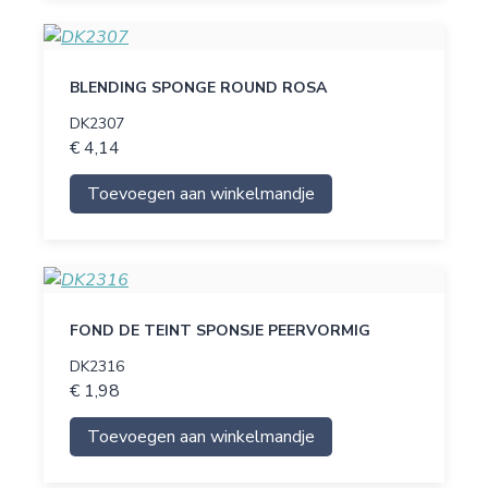
BLENDING SPONGE ROUND ROSA
DK2307
€ 4,14
Toevoegen aan winkelmandje
FOND DE TEINT SPONSJE PEERVORMIG
DK2316
€ 1,98
Toevoegen aan winkelmandje