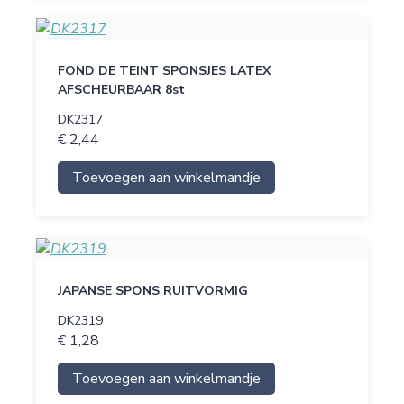
FOND DE TEINT SPONSJES LATEX
AFSCHEURBAAR 8st
DK2317
€ 2,44
Toevoegen aan winkelmandje
JAPANSE SPONS RUITVORMIG
DK2319
€ 1,28
Toevoegen aan winkelmandje