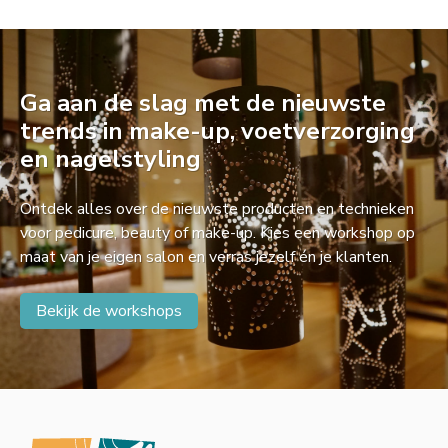
Ga aan de slag met de nieuwste
trends in make-up, voetverzorging
en nagelstyling
Ontdek alles over de nieuwste producten en technieken
voor pedicure, beauty of make-up. Kies een workshop op
maat van je eigen salon en verras jezelf én je klanten.
Bekijk de workshops