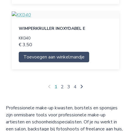
WIMPERKRULLER INOXYDABEL E
KK040
€ 3,50
Toevoegen aan winkelmandje
1
2
3
4
Professionele make-up kwasten, borstels en sponsjes
zijn onmisbare tools voor professionele make-up
artiesten en schoonheidsspecialisten. Of je nu werkt in
een salon, backstage bij fotoshoots of freelance aan huis,