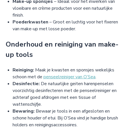
Make-up sponsjes
– Ideaal voor het inwerken van
vloeibare en crème producten voor een natuurlijke
finish.
Poederkwasten
– Groot en luchtig voor het fixeren
van make-up met losse poeder.
Onderhoud en reiniging van make-
up tools
Reiniging:
Maak je kwasten en sponsjes wekelijks
schoon met de
penseelreiniger van O’Sea
.
Desinfectie:
De natuurlijke geiten harenpenselen
voorzichtig desinfecteren met de penseelreiniger en
achteraf goed afdrogen met een tissue of
wattenschijfje.
Bewaring:
Bewaar je tools in een afgesloten en
schone houder of etui. Bij O’Sea vind je handige brush
holders en reinigingsaccessoires.