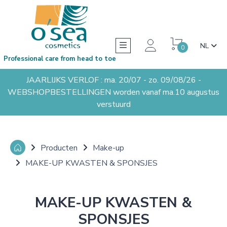
NL
0
Professional care from head to toe
JAARLIJKS VERLOF : ma. 20/07 - zo. 09/08/26 -
WEBSHOPBESTELLINGEN worden vanaf ma.10 augustus
verstuurd
Producten
Make-up
MAKE-UP KWASTEN & SPONSJES
MAKE-UP KWASTEN &
SPONSJES