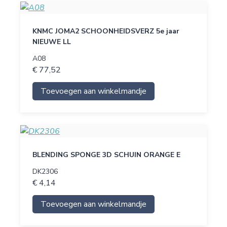
KNMC JOMA2 SCHOONHEIDSVERZ 5e jaar
NIEUWE LL
A08
€ 77,52
Toevoegen aan winkelmandje
BLENDING SPONGE 3D SCHUIN ORANGE E
DK2306
€ 4,14
Toevoegen aan winkelmandje