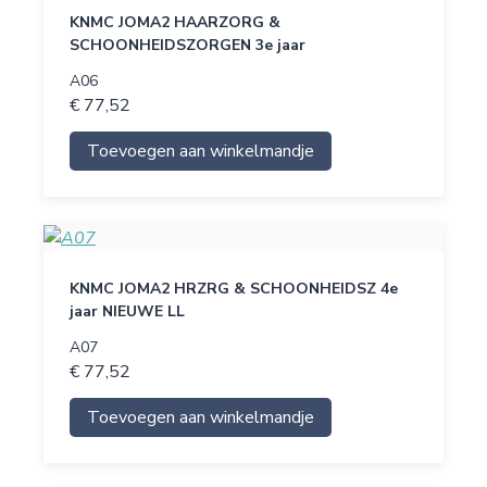
KNMC JOMA2 HAARZORG &
SCHOONHEIDSZORGEN 3e jaar
A06
€ 77,52
Toevoegen aan winkelmandje
KNMC JOMA2 HRZRG & SCHOONHEIDSZ 4e
jaar NIEUWE LL
A07
€ 77,52
Toevoegen aan winkelmandje