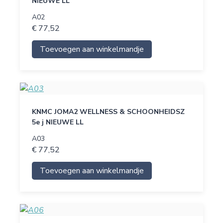
NIEUWE LL
A02
€ 77,52
Toevoegen aan winkelmandje
KNMC JOMA2 WELLNESS & SCHOONHEIDSZ
5e j NIEUWE LL
A03
€ 77,52
Toevoegen aan winkelmandje