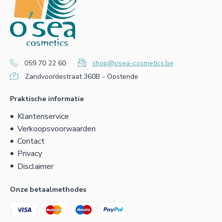
059 70 22 60
shop@osea-cosmetics.be
Zandvoordestraat 360B - Oostende
Praktische informatie
Klantenservice
Verkoopsvoorwaarden
Contact
Privacy
Disclaimer
Onze betaalmethodes