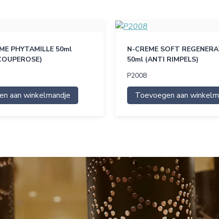
E PHYTAMILLE 50ml
N-CREME SOFT REGENERAT
COUPEROSE)
50ml (ANTI RIMPELS)
P2008
n aan winkelmandje
Toevoegen aan winkelm