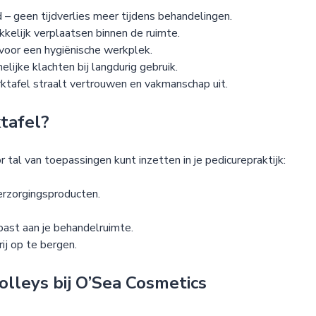
d – geen tijdverlies meer tijdens behandelingen.
kkelijk verplaatsen binnen de ruimte.
voor een hygiënische werkplek.
jke klachten bij langdurig gebruik.
tafel straalt vertrouwen en vakmanschap uit.
tafel?
r tal van toepassingen kunt inzetten in je pedicurepraktijk:
erzorgingsproducten.
ast aan je behandelruimte.
ij op te bergen.
lleys bij O’Sea Cosmetics