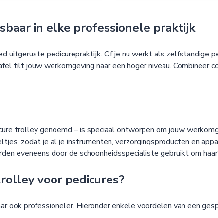
sbaar in elke professionele praktijk
 uitgeruste pedicurepraktijk. Of je nu werkt als zelfstandige p
fel tilt jouw werkomgeving naar een hoger niveau. Combineer com
re trolley genoemd – is speciaal ontworpen om jouw werkomgeving
eltjes, zodat je al je instrumenten, verzorgingsproducten en ap
rden eveneens door de schoonheidsspecialiste gebruikt om haar
rolley voor pedicures?
ar ook professioneler. Hieronder enkele voordelen van een ges