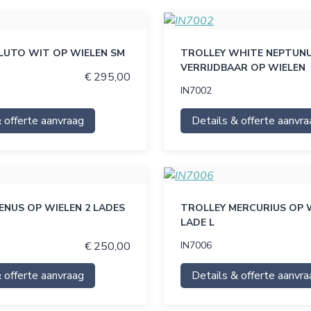
LUTO WIT OP WIELEN SM
TROLLEY WHITE NEPTUNU
VERRIJDBAAR OP WIELEN
€ 295,00
IN7002
 offerte aanvraag
Details & offerte aanvra
ENUS OP WIELEN 2 LADES
TROLLEY MERCURIUS OP W
LADE L
€ 250,00
IN7006
 offerte aanvraag
Details & offerte aanvra