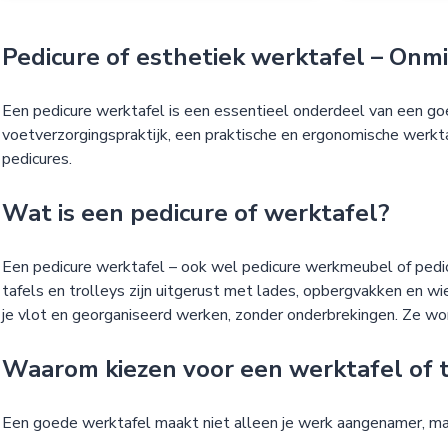
Pedicure of esthetiek werktafel – Onmi
Een pedicure werktafel is een essentieel onderdeel van een goed
voetverzorgingspraktijk, een praktische en ergonomische werkta
pedicures.
Wat is een pedicure of werktafel?
Een pedicure werktafel – ook wel pedicure werkmeubel of pedicu
tafels en trolleys zijn uitgerust met lades, opbergvakken en wi
je vlot en georganiseerd werken, zonder onderbrekingen. Ze wo
Waarom kiezen voor een werktafel of t
Een goede werktafel maakt niet alleen je werk aangenamer, ma