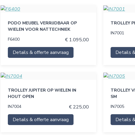
PODO MEUBEL VERRIJDBAAR OP
TROLLEY P
WIELEN VOOR NATTECHNIEK
IN7001
F6400
€ 1.095,00
Details & offerte aanvraag
Details &
TROLLEY JUPITER OP WIELEN IN
TROLLEY V
HOUT OPEN
SM
IN7004
€ 225,00
IN7005
Details & offerte aanvraag
Details &