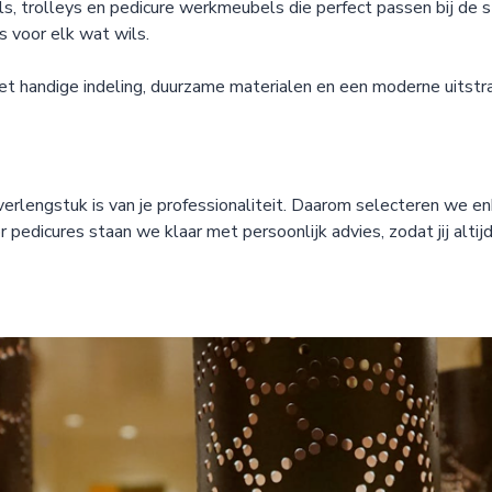
s, trolleys en pedicure werkmeubels die perfect passen bij de st
s voor elk wat wils.
 handige indeling, duurzame materialen en een moderne uitstra
rlengstuk is van je professionaliteit. Daarom selecteren we en
pedicures staan we klaar met persoonlijk advies, zodat jij altij