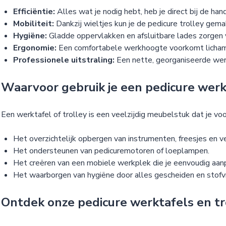
Efficiëntie:
Alles wat je nodig hebt, heb je direct bij de han
Mobiliteit:
Dankzij wieltjes kun je de pedicure trolley gema
Hygiëne:
Gladde oppervlakken en afsluitbare lades zorgen 
Ergonomie:
Een comfortabele werkhoogte voorkomt lichameli
Professionele uitstraling:
Een nette, georganiseerde werk
Waarvoor gebruik je een pedicure werk
Een werktafel of trolley is een veelzijdig meubelstuk dat je voo
Het overzichtelijk opbergen van instrumenten, freesjes en v
Het ondersteunen van pedicuremotoren of loeplampen.
Het creëren van een mobiele werkplek die je eenvoudig aanp
Het waarborgen van hygiëne door alles gescheiden en stofvr
Ontdek onze pedicure werktafels en tro