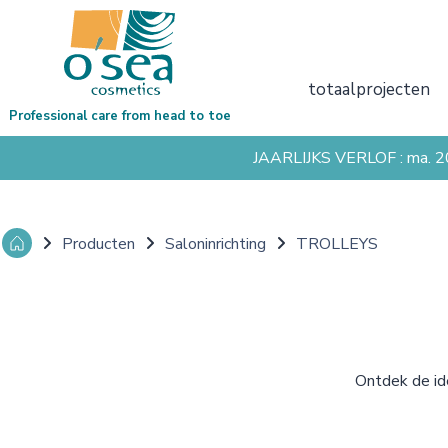
totaalprojecten
Professional care from head to toe
JAARLIJKS VERLOF : ma. 
Producten
Saloninrichting
TROLLEYS
Ontdek de ide