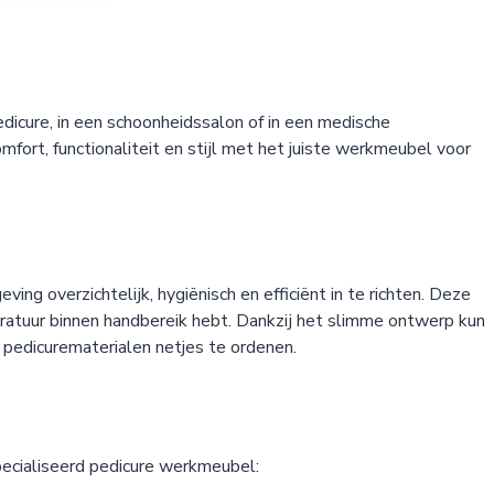
edicure, in een schoonheidssalon of in een medische
fort, functionaliteit en stijl met het juiste werkmeubel voor
 overzichtelijk, hygiënisch en efficiënt in te richten. Deze
paratuur binnen handbereik hebt. Dankzij het slimme ontwerp kun
 pedicurematerialen netjes te ordenen.
pecialiseerd pedicure werkmeubel: