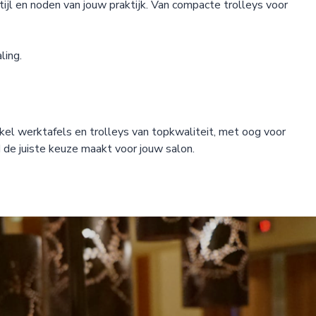
ijl en noden van jouw praktijk. Van compacte trolleys voor
ling.
kel werktafels en trolleys van topkwaliteit, met oog voor
d de juiste keuze maakt voor jouw salon.