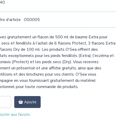
,40
o d'article
OS0005
vez gratuitement un flacon de 500 ml de baume Extra pour
 secs et fendillés à l'achat de 6 flacons Protect, 3 flacons Extra
flacons Dry de 100 ml. Les produits O'Sea offrent des
tats exceptionnels pour les pieds fendillés (Extra), l'eczéma et
oriasis (Protect) et les pieds secs (Dry). Vous recevrez
ment un présentoir et une affiche gratuits, ainsi que des
tillons et des brochures pour vos clients. O'Sea vous
pagne en vous fournissant gratuitement du matériel
otionnel pour toute commande de produits.
Ajoute
outer aux favoris