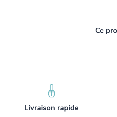
Ce pro
Livraison rapide