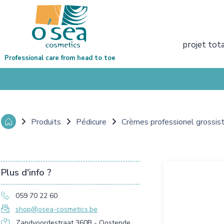
projet tot
Professional care from head to toe
Produits
Pédicure
Crèmes professionel grossis
Plus d'info ?
059 70 22 60
shop@osea-cosmetics.be
Zandvoordestraat 360B - Oostende