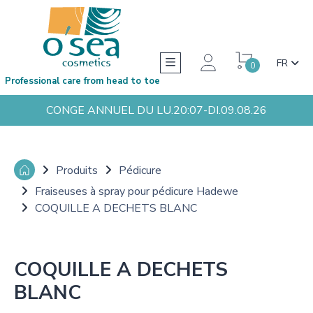
FR
0
Professional care from head to toe
CONGE ANNUEL DU LU.20:07-DI.09.08.26
Produits
Pédicure
Fraiseuses à spray pour pédicure Hadewe
COQUILLE A DECHETS BLANC
COQUILLE A DECHETS
BLANC