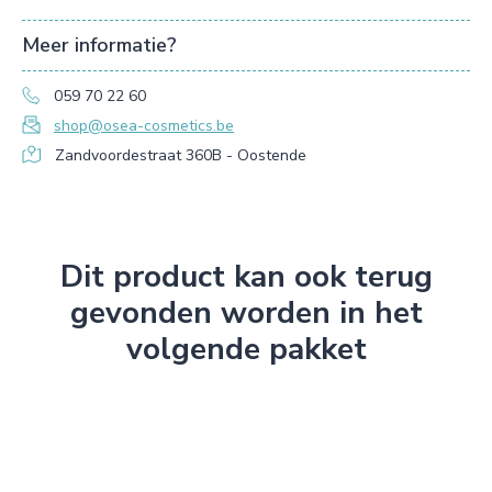
Meer informatie?
059 70 22 60
shop@osea-cosmetics.be
Zandvoordestraat 360B - Oostende
Dit product kan ook terug
gevonden worden in het
volgende pakket