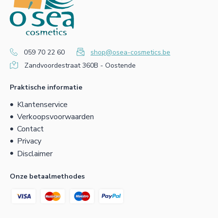
059 70 22 60
shop@osea-cosmetics.be
Zandvoordestraat 360B - Oostende
Praktische informatie
Klantenservice
Verkoopsvoorwaarden
Contact
Privacy
Disclaimer
Onze betaalmethodes