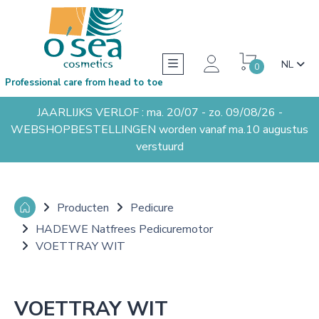
NL
0
Professional care from head to toe
JAARLIJKS VERLOF : ma. 20/07 - zo. 09/08/26 -
WEBSHOPBESTELLINGEN worden vanaf ma.10 augustus
verstuurd
Producten
Pedicure
HADEWE Natfrees Pedicuremotor
VOETTRAY WIT
VOETTRAY WIT