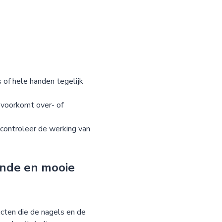
 of hele handen tegelijk
n voorkomt over- of
controleer de werking van
onde en mooie
cten die de nagels en de