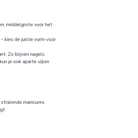
ten, middelgrote voor het
 – kies de juiste vorm voor
nt. Zo blijven nagels
kun je ook aparte vijlen
 stralende manicures.
gt.