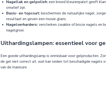
Nagellak en gelpolish:
een breed kleurenpalet geeft klan
creatief zijn.
Basis- en topcoat:
beschermen de natuurlijke nagel, zorge
resultaat en geven een mooie glans.
Nagelverharders:
versterken zwakke of broze nagels en 
nagelgroei.
Uithardingslampen: essentieel voor g
Een goede uithardingslamp is onmisbaar voor gelproducten. Zon
de gel niet correct uit, wat kan leiden tot beschadigde nagels 
van de manicure.