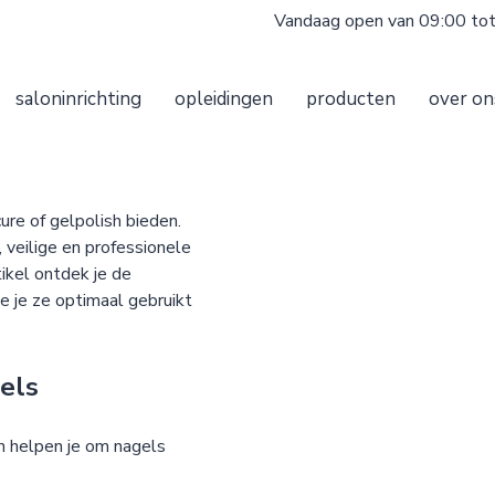
Vandaag open van 09:00 to
saloninrichting
opleidingen
producten
over on
ure of gelpolish bieden.
 veilige en professionele
tikel ontdek je de
e je ze optimaal gebruikt
gels
en helpen je om nagels