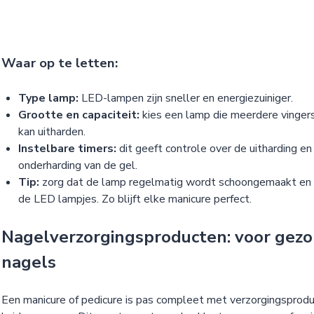
Waar op te letten:
Type lamp:
LED-lampen zijn sneller en energiezuiniger.
Grootte en capaciteit:
kies een lamp die meerdere vingers
kan uitharden.
Instelbare timers:
dit geeft controle over de uitharding e
onderharding van de gel.
Tip:
zorg dat de lamp regelmatig wordt schoongemaakt en 
de LED lampjes. Zo blijft elke manicure perfect.
Nagelverzorgingsproducten: voor gez
nagels
Een manicure of pedicure is pas compleet met verzorgingsprodu