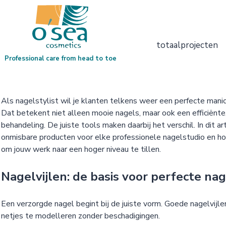
totaalprojecten
Professional care from head to toe
Als nagelstylist wil je klanten telkens weer een perfecte manic
Dat betekent niet alleen mooie nagels, maar ook een efficiënte,
behandeling. De juiste tools maken daarbij het verschil. In dit ar
onmisbare producten voor elke professionele nagelstudio en ho
om jouw werk naar een hoger niveau te tillen.
Nagelvijlen: de basis voor perfecte na
Een verzorgde nagel begint bij de juiste vorm. Goede nagelvijl
netjes te modelleren zonder beschadigingen.