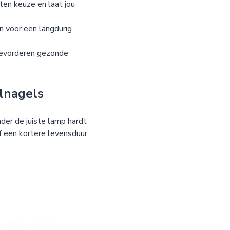
ten keuze en laat jou
n voor een langdurig
bevorderen gezonde
elnagels
der de juiste lamp hardt
of een kortere levensduur