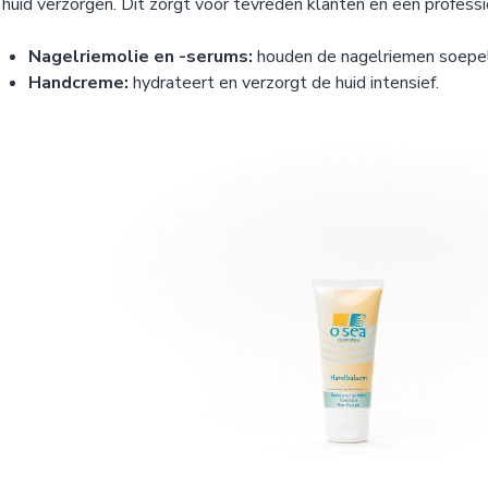
huid verzorgen. Dit zorgt voor tevreden klanten en een professio
Nagelriemolie en -serums:
houden de nagelriemen soepel
Handcreme:
hydrateert en verzorgt de huid intensief.