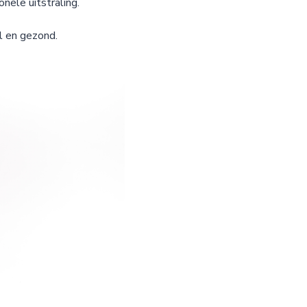
nele uitstraling.
 en gezond.