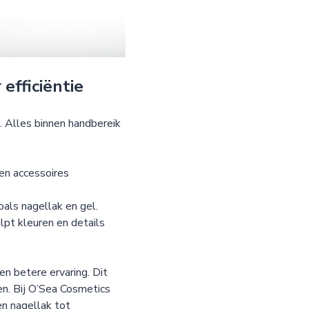
efficiëntie
 Alles binnen handbereik
.
en accessoires
oals nagellak en gel.
lpt kleuren en details
een betere ervaring. Dit
en. Bij O’Sea Cosmetics
en nagellak tot