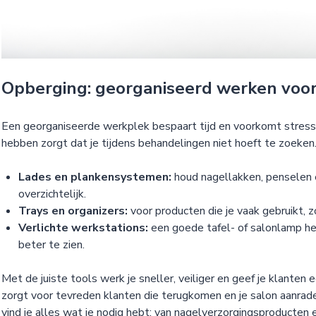
Opberging: georganiseerd werken voor 
Een georganiseerde werkplek bespaart tijd en voorkomt stress.
hebben zorgt dat je tijdens behandelingen niet hoeft te zoeken
Lades en plankensystemen:
houd nagellakken, penselen 
overzichtelijk.
Trays en organizers:
voor producten die je vaak gebruikt, z
Verlichte werkstations:
een goede tafel- of salonlamp he
beter te zien.
Met de juiste tools werk je sneller, veiliger en geef je klanten 
zorgt voor tevreden klanten die terugkomen en je salon aanrad
vind je alles wat je nodig hebt: van nagelverzorgingsproducten 