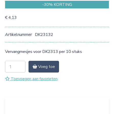
-30% KORTING
€ 4,13
Artikelnummer
DK23132
Vervangmesjes voor DK2313 per 10 stuks
Voeg toe
Toevoegen aan favorieten