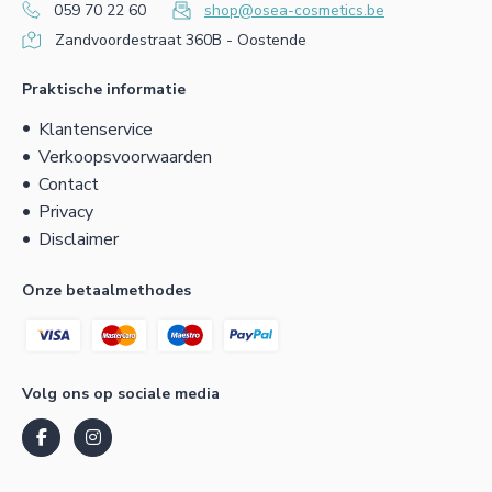
059 70 22 60
shop@osea-cosmetics.be
Zandvoordestraat 360B - Oostende
Praktische informatie
Klantenservice
Verkoopsvoorwaarden
Contact
Privacy
Disclaimer
Onze betaalmethodes
Volg ons op sociale media