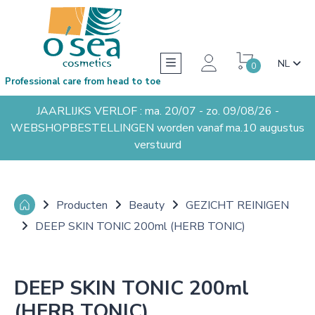
NL
0
Professional care from head to toe
JAARLIJKS VERLOF : ma. 20/07 - zo. 09/08/26 -
WEBSHOPBESTELLINGEN worden vanaf ma.10 augustus
verstuurd
Producten
Beauty
GEZICHT REINIGEN
DEEP SKIN TONIC 200ml (HERB TONIC)
DEEP SKIN TONIC 200ml
(HERB TONIC)