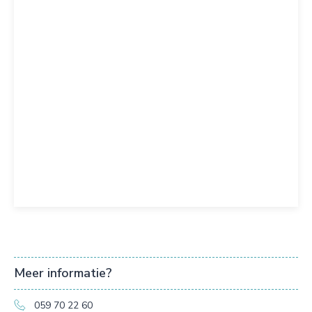
Meer informatie?
059 70 22 60