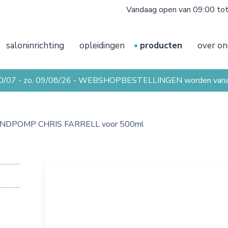
Vandaag open van 09:00 to
saloninrichting
opleidingen
producten
over on
20/07 - zo. 09/08/26 - WEBSHOPBESTELLINGEN worden vanaf 
NDPOMP CHRIS FARRELL voor 500ml