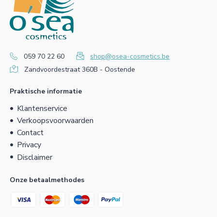
059 70 22 60
shop@osea-cosmetics.be
Zandvoordestraat 360B - Oostende
Praktische informatie
Klantenservice
Verkoopsvoorwaarden
Contact
Privacy
Disclaimer
Onze betaalmethodes