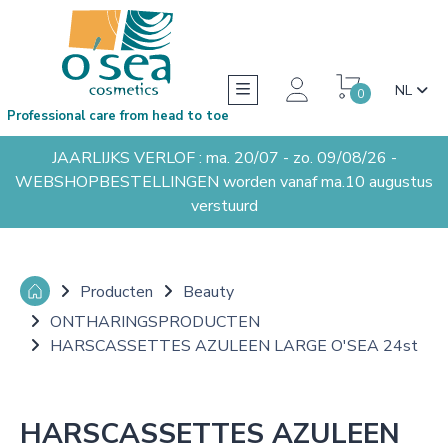
NL
0
Professional care from head to toe
JAARLIJKS VERLOF : ma. 20/07 - zo. 09/08/26 -
WEBSHOPBESTELLINGEN worden vanaf ma.10 augustus
verstuurd
Producten
Beauty
ONTHARINGSPRODUCTEN
HARSCASSETTES AZULEEN LARGE O'SEA 24st
HARSCASSETTES AZULEEN