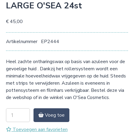
LARGE O'SEA 24st
€ 45,00
Artikelnummer
EP2444
Heel zachte ontharingswax op basis van azuleen voor de
gevoelige huid . Dankzij het rollersysteem wordt een
minimale hoeveelheidwax vrijgegeven op de huid. Steeds
met strips te verwijderen. Azuleen is eveneens in
pottensysteem en filmhars verkrijgbaar. Bestel deze via
de webshop of in de winkel van O'Sea Cosmetics.
Voeg toe
Toevoegen aan favorieten