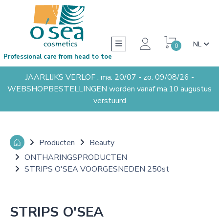
NL
0
Professional care from head to toe
JAARLIJKS VERLOF : ma. 20/07 - zo. 09/08/26 -
WEBSHOPBESTELLINGEN worden vanaf ma.10 augustus
verstuurd
Producten
Beauty
ONTHARINGSPRODUCTEN
STRIPS O'SEA VOORGESNEDEN 250st
STRIPS O'SEA