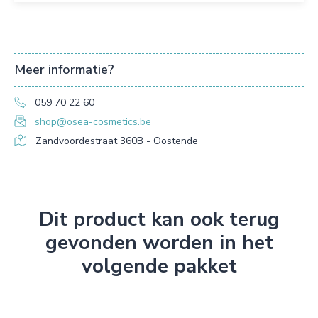
Meer informatie?
059 70 22 60
shop@osea-cosmetics.be
Zandvoordestraat 360B - Oostende
Dit product kan ook terug
gevonden worden in het
volgende pakket