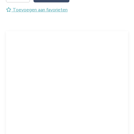
Toevoegen aan favorieten
Vorige
Volgende