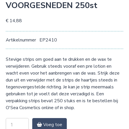
VOORGESNEDEN 250st
€ 14,88
Artikelnummer
EP2410
Stevige strips om goed aan te drukken en de wax te
verwijderen. Gebruik steeds vooraf een pre lotion en
wacht even voor het aanbrengen van de was. Strijk deze
dun uit en verwijder met de strips de haartjes steeds in
tegenovergestelde richting. Je kan je strip meermaals
gebruiken tot je voelt dat deze verzadigd is. Een
verpakking strips bevat 250 stuks en is te bestellen bij
O'Sea Cosmetics online of in shop.
Voeg toe