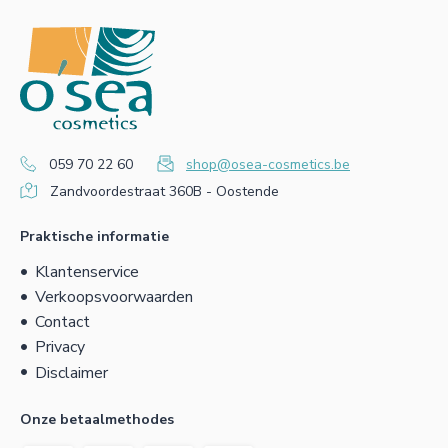
059 70 22 60
shop@osea-cosmetics.be
Zandvoordestraat 360B - Oostende
Praktische informatie
Klantenservice
Verkoopsvoorwaarden
Contact
Privacy
Disclaimer
Onze betaalmethodes