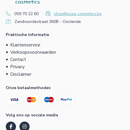
059 70 22 60
shop@osea-cosmetics.be
Zandvoordestraat 360B - Oostende
Praktische informatie
Klantenservice
Verkoopsvoorwaarden
Contact
Privacy
Disclaimer
Onze betaalmethodes
Volg ons op sociale media