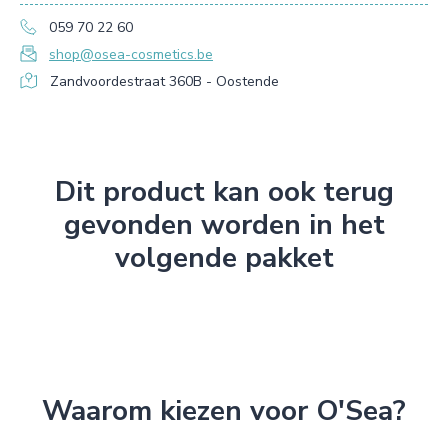
059 70 22 60
shop@osea-cosmetics.be
Zandvoordestraat 360B - Oostende
Dit product kan ook terug
gevonden worden in het
volgende pakket
Waarom kiezen voor O'Sea?