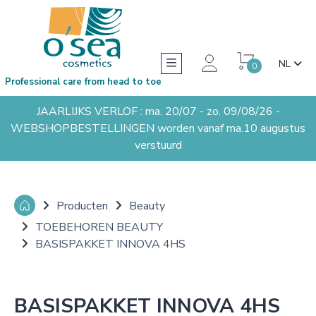
NL
0
Professional care from head to toe
JAARLIJKS VERLOF : ma. 20/07 - zo. 09/08/26 -
WEBSHOPBESTELLINGEN worden vanaf ma.10 augustus
verstuurd
Producten
Beauty
TOEBEHOREN BEAUTY
BASISPAKKET INNOVA 4HS
BASISPAKKET INNOVA 4HS