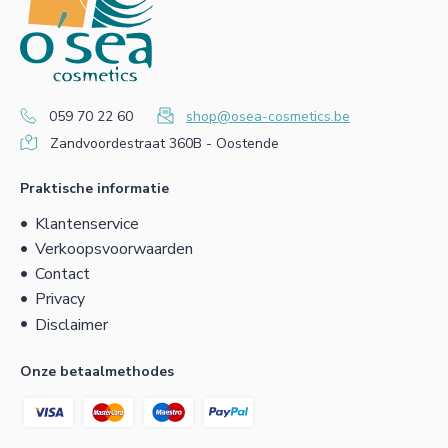
059 70 22 60
shop@osea-cosmetics.be
Zandvoordestraat 360B - Oostende
Praktische informatie
Klantenservice
Verkoopsvoorwaarden
Contact
Privacy
Disclaimer
Onze betaalmethodes