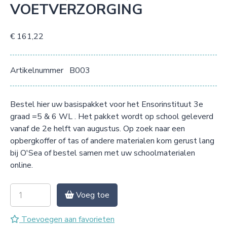
VOETVERZORGING
€ 161,22
Artikelnummer
B003
Bestel hier uw basispakket voor het Ensorinstituut 3e
graad =5 & 6 WL . Het pakket wordt op school geleverd
vanaf de 2e helft van augustus. Op zoek naar een
opbergkoffer of tas of andere materialen kom gerust lang
bij O'Sea of bestel samen met uw schoolmaterialen
online.
Voeg toe
Toevoegen aan favorieten