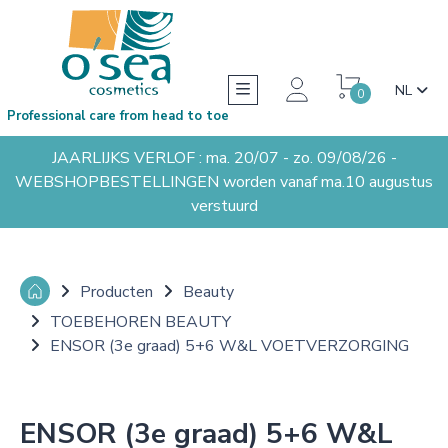
NL
0
Professional care from head to toe
JAARLIJKS VERLOF : ma. 20/07 - zo. 09/08/26 -
WEBSHOPBESTELLINGEN worden vanaf ma.10 augustus
verstuurd
Producten
Beauty
TOEBEHOREN BEAUTY
ENSOR (3e graad) 5+6 W&L VOETVERZORGING
ENSOR (3e graad) 5+6 W&L