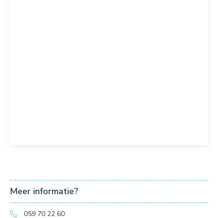
Meer informatie?
059 70 22 60