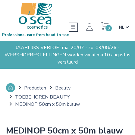
NL
0
Professional care from head to toe
JAARLIJKS VERLOF : ma. 20/07 - zo. 09/08/26 -
WEBSHOPBESTELLINGEN worden vanaf ma.10 augustus
verstuurd
Producten
Beauty
TOEBEHOREN BEAUTY
MEDINOP 50cm x 50m blauw
MEDINOP 50cm x 50m blauw