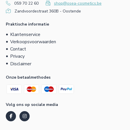
059 70 22 60
shop@osea-cosmetics.be
Zandvoordestraat 360B - Oostende
Praktische informatie
Klantenservice
Verkoopsvoorwaarden
Contact
Privacy
Disclaimer
Onze betaalmethodes
Volg ons op sociale media