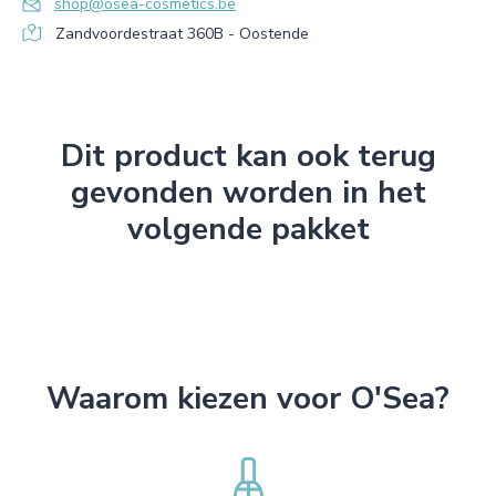
shop@osea-cosmetics.be
Zandvoordestraat 360B - Oostende
Dit product kan ook terug
gevonden worden in het
volgende pakket
Waarom kiezen voor O'Sea?