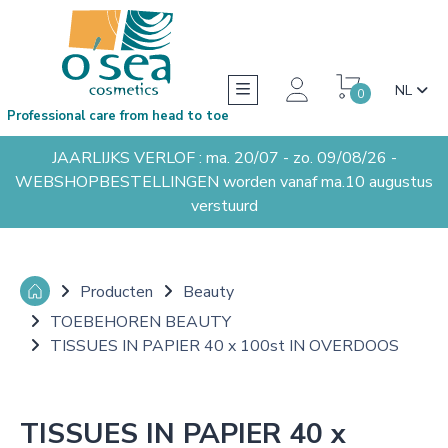
NL
0
Professional care from head to toe
JAARLIJKS VERLOF : ma. 20/07 - zo. 09/08/26 -
WEBSHOPBESTELLINGEN worden vanaf ma.10 augustus
verstuurd
Producten
Beauty
TOEBEHOREN BEAUTY
TISSUES IN PAPIER 40 x 100st IN OVERDOOS
TISSUES IN PAPIER 40 x