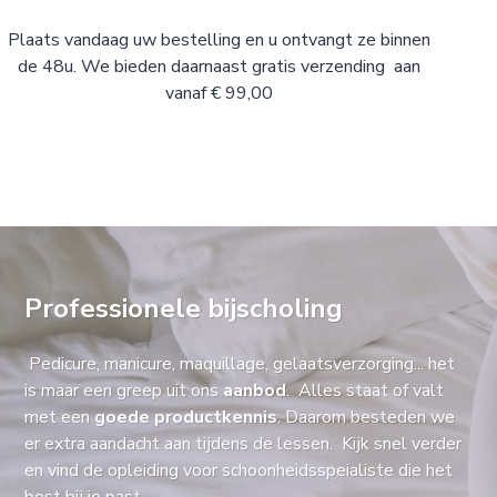
Plaats vandaag uw bestelling en u ontvangt ze binnen
de 48u. We bieden daarnaast gratis verzending aan
vanaf € 99,00
Professionele bijscholing
Pedicure, manicure, maquillage, gelaatsverzorging... het
is maar een greep uit ons
aanbod
. Alles staat of valt
met een
goede productkennis
. Daarom besteden we
er extra aandacht aan tijdens de lessen. Kijk snel verder
en vind de opleiding voor schoonheidsspeialiste die het