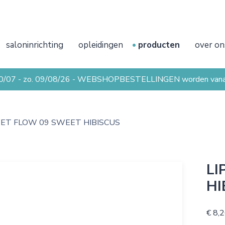
saloninrichting
opleidingen
producten
over on
20/07 - zo. 09/08/26 - WEBSHOPBESTELLINGEN worden vanaf 
WET FLOW 09 SWEET HIBISCUS
LI
HI
€ 8,