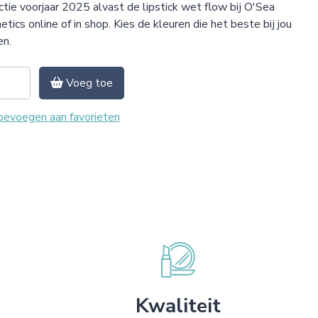
ctie voorjaar 2025 alvast de lipstick wet flow bij O'Sea
tics online of in shop. Kies de kleuren die het beste bij jou
en.
Voeg toe
evoegen aan favorieten
Kwaliteit