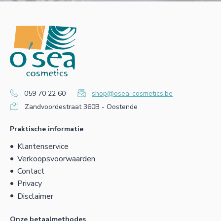
059 70 22 60
shop@osea-cosmetics.be
Zandvoordestraat 360B - Oostende
Praktische informatie
Klantenservice
Verkoopsvoorwaarden
Contact
Privacy
Disclaimer
Onze betaalmethodes