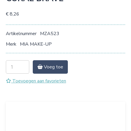
€ 8,26
Artikelnummer
MZA523
Merk
MIA MAKE-UP
Voeg toe
Toevoegen aan favorieten