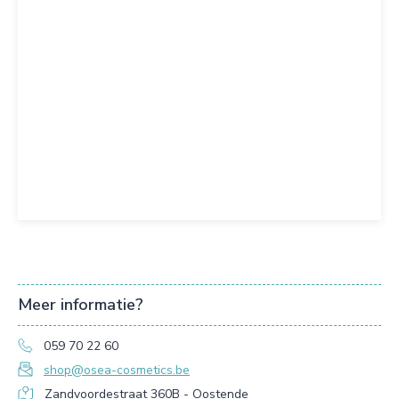
Meer informatie?
059 70 22 60
shop@osea-cosmetics.be
Zandvoordestraat 360B - Oostende