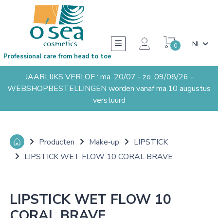
NL
0
Professional care from head to toe
JAARLIJKS VERLOF : ma. 20/07 - zo. 09/08/26 -
WEBSHOPBESTELLINGEN worden vanaf ma.10 augustus
verstuurd
Producten
Make-up
LIPSTICK
LIPSTICK WET FLOW 10 CORAL BRAVE
LIPSTICK WET FLOW 10
CORAL BRAVE