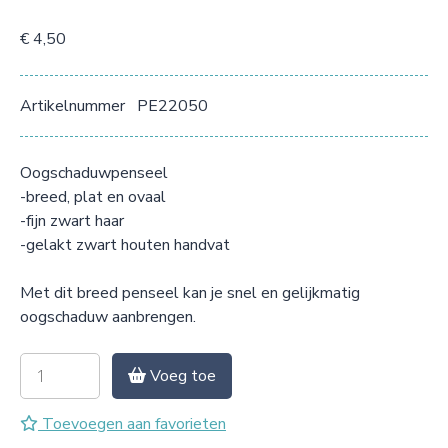
€ 4,50
Artikelnummer
PE22050
Oogschaduwpenseel
-breed, plat en ovaal
-fijn zwart haar
-gelakt zwart houten handvat
Met dit breed penseel kan je snel en gelijkmatig
oogschaduw aanbrengen.
Voeg toe
Toevoegen aan favorieten