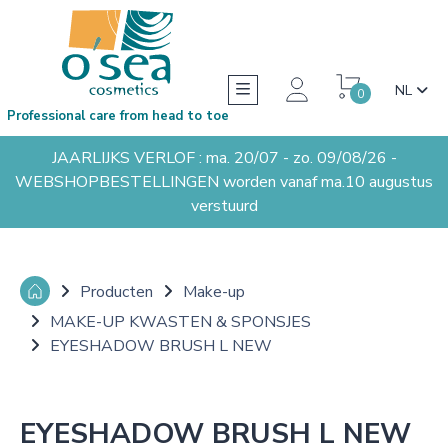
NL
0
Professional care from head to toe
JAARLIJKS VERLOF : ma. 20/07 - zo. 09/08/26 -
WEBSHOPBESTELLINGEN worden vanaf ma.10 augustus
verstuurd
Producten
Make-up
MAKE-UP KWASTEN & SPONSJES
EYESHADOW BRUSH L NEW
EYESHADOW BRUSH L NEW