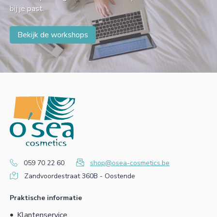
bij je past.
Bekijk de workshops
059 70 22 60
shop@osea-cosmetics.be
Zandvoordestraat 360B - Oostende
Praktische informatie
Klantenservice