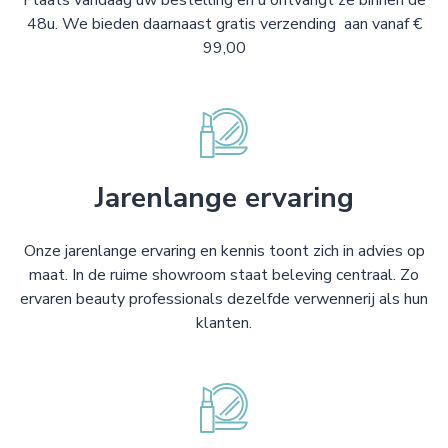
Plaats vandaag uw bestelling en u ontvangt ze binnen de
48u. We bieden daarnaast gratis verzending aan vanaf €
99,00
Jarenlange ervaring
Onze jarenlange ervaring en kennis toont zich in advies op
maat. In de ruime showroom staat beleving centraal. Zo
ervaren beauty professionals dezelfde verwennerij als hun
klanten.