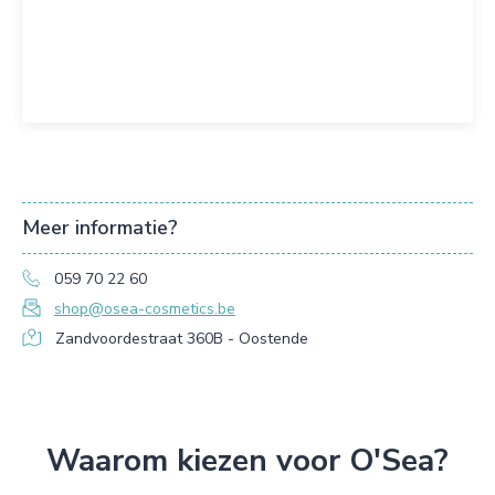
Meer informatie?
059 70 22 60
shop@osea-cosmetics.be
Zandvoordestraat 360B - Oostende
Waarom kiezen voor O'Sea?