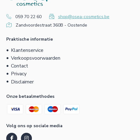
059 70 22 60
shop@osea-cosmetics.be
Zandvoordestraat 360B - Oostende
Praktische informatie
Klantenservice
Verkoopsvoorwaarden
Contact
Privacy
Disclaimer
Onze betaalmethodes
Volg ons op sociale media