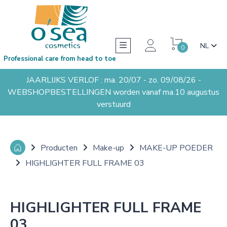
NL
0
Professional care from head to toe
JAARLIJKS VERLOF : ma. 20/07 - zo. 09/08/26 -
WEBSHOPBESTELLINGEN worden vanaf ma.10 augustus
verstuurd
Producten
Make-up
MAKE-UP POEDER
HIGHLIGHTER FULL FRAME 03
HIGHLIGHTER FULL FRAME
03