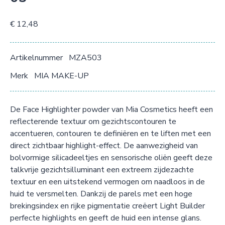
€ 12,48
Artikelnummer
MZA503
Merk
MIA MAKE-UP
De Face Highlighter powder van Mia Cosmetics heeft een
reflecterende textuur om gezichtscontouren te
accentueren, contouren te definiëren en te liften met een
direct zichtbaar highlight-effect. De aanwezigheid van
bolvormige silicadeeltjes en sensorische oliën geeft deze
talkvrije gezichtsilluminant een extreem zijdezachte
textuur en een uitstekend vermogen om naadloos in de
huid te versmelten. Dankzij de parels met een hoge
brekingsindex en rijke pigmentatie creëert Light Builder
perfecte highlights en geeft de huid een intense glans.