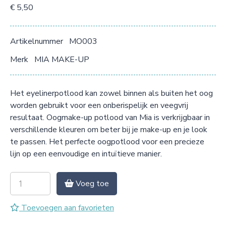
€ 5,50
Artikelnummer
MO003
Merk
MIA MAKE-UP
Het eyelinerpotlood kan zowel binnen als buiten het oog
worden gebruikt voor een onberispelijk en veegvrij
resultaat. Oogmake-up potlood van Mia is verkrijgbaar in
verschillende kleuren om beter bij je make-up en je look
te passen. Het perfecte oogpotlood voor een precieze
lijn op een eenvoudige en intuïtieve manier.
Voeg toe
Toevoegen aan favorieten