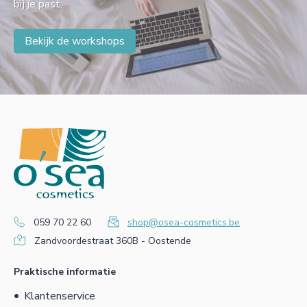
bij je past.
Bekijk de workshops
059 70 22 60
shop@osea-cosmetics.be
Zandvoordestraat 360B - Oostende
Praktische informatie
Klantenservice