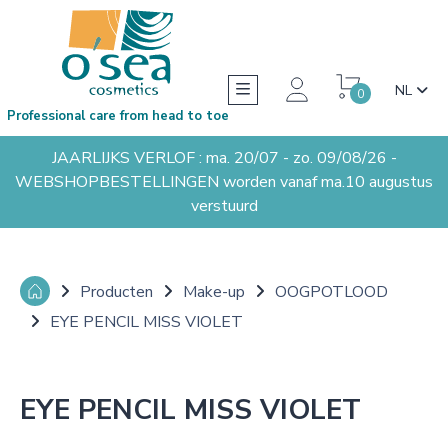
NL
0
Professional care from head to toe
JAARLIJKS VERLOF : ma. 20/07 - zo. 09/08/26 -
WEBSHOPBESTELLINGEN worden vanaf ma.10 augustus
verstuurd
Producten
Make-up
OOGPOTLOOD
EYE PENCIL MISS VIOLET
EYE PENCIL MISS VIOLET