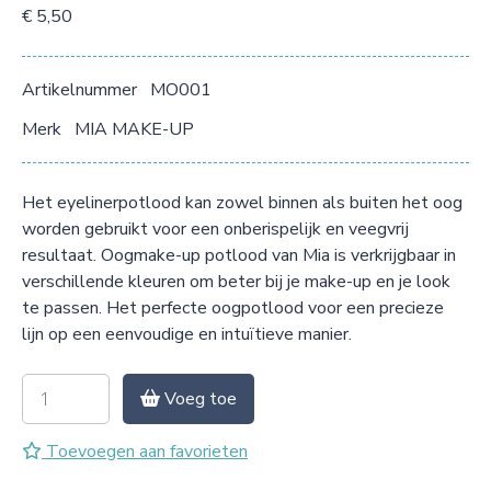
€ 5,50
Artikelnummer
MO001
Merk
MIA MAKE-UP
Het eyelinerpotlood kan zowel binnen als buiten het oog
worden gebruikt voor een onberispelijk en veegvrij
resultaat. Oogmake-up potlood van Mia is verkrijgbaar in
verschillende kleuren om beter bij je make-up en je look
te passen. Het perfecte oogpotlood voor een precieze
lijn op een eenvoudige en intuïtieve manier.
Voeg toe
Toevoegen aan favorieten