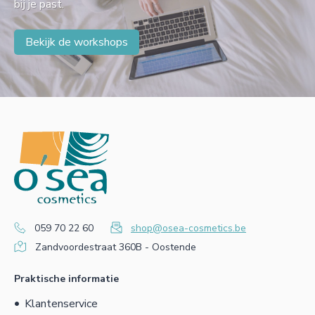
bij je past.
Bekijk de workshops
059 70 22 60
shop@osea-cosmetics.be
Zandvoordestraat 360B - Oostende
Praktische informatie
Klantenservice