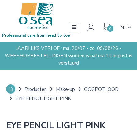
NL
0
Professional care from head to toe
JAARLIJKS VERLOF : ma. 20/07 - zo. 09/08/26 -
WEBSHOPBESTELLINGEN worden vanaf ma.10 augustus
verstuurd
Producten
Make-up
OOGPOTLOOD
EYE PENCIL LIGHT PINK
EYE PENCIL LIGHT PINK