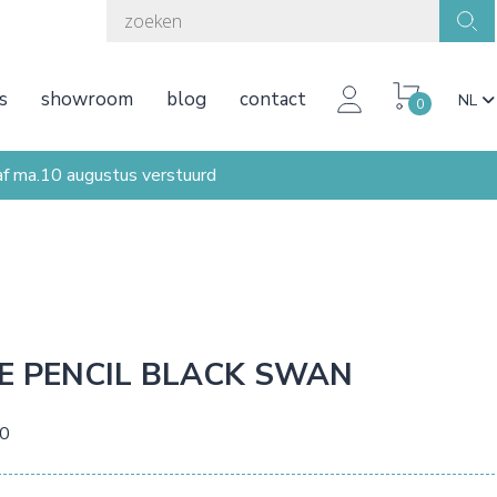
s
showroom
blog
contact
NL
0
ma.10 augustus verstuurd
E PENCIL BLACK SWAN
50